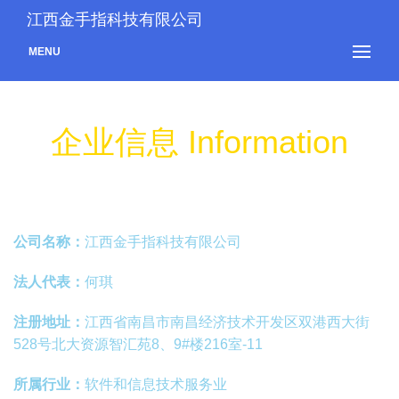
江西金手指科技有限公司
MENU
企业信息 Information
公司名称：
江西金手指科技有限公司
法人代表：
何琪
注册地址：
江西省南昌市南昌经济技术开发区双港西大街
528号北大资源智汇苑8、9#楼216室-11
所属行业：
软件和信息技术服务业