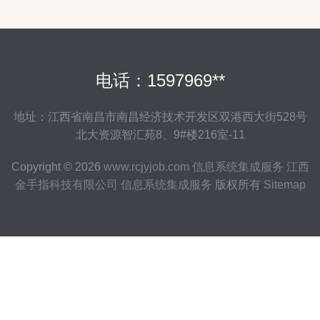
电话：1597969**
地址：江西省南昌市南昌经济技术开发区双港西大街528号
北大资源智汇苑8、9#楼216室-11
Copyright © 2026
www.rcjyjob.com
信息系统集成服务
江西
金手指科技有限公司
信息系统集成服务
版权所有
Sitemap