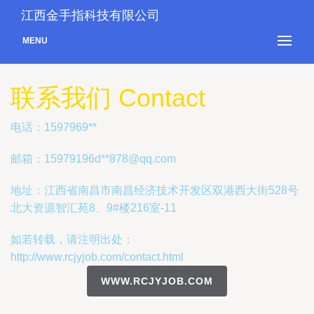
江西金手指科技有限公司
MENU
联系我们 Contact
电话：1597969**
邮箱：15979196d**
878@qq.com
地址：江西省南昌市南昌经济技术开发区双港西大街528号
北大资源智汇苑8、9#楼216室-11
如若转载，请注明出处：
http://www.rcjyjob.com/contact.html
WWW.RCJYJOB.COM