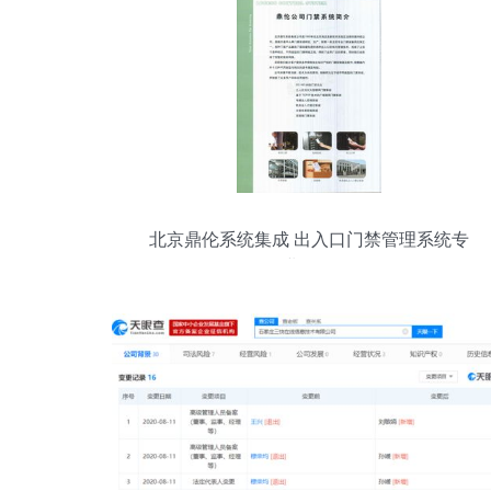
北京鼎伦系统集成 出入口门禁管理系统专
业解析