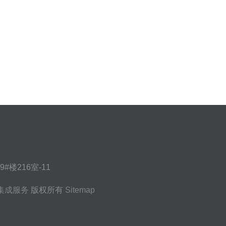
楼216室-11
集成服务
版权所有
Sitemap