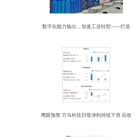
数字化能力输出，加速工业转型——打造
智能工厂的集成路径
鹰眼预警 万马科技归母净利持续下滑 应收
占营收六成背后的隐忧